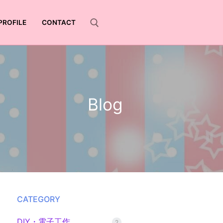
PROFILE
CONTACT
Blog
CATEGORY
DIY・電子工作
2