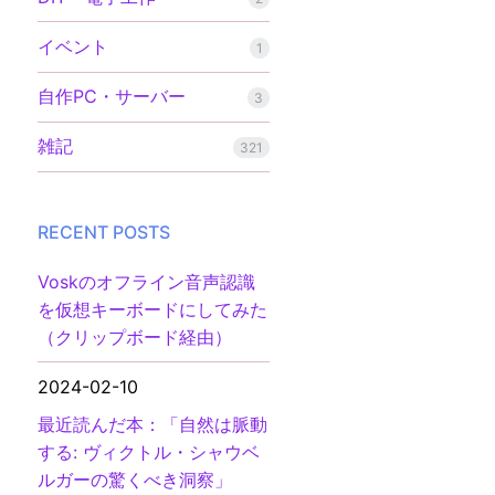
イベント
1
自作PC・サーバー
3
雑記
321
RECENT POSTS
Voskのオフライン音声認識
を仮想キーボードにしてみた
（クリップボード経由）
2024-02-10
最近読んだ本：「自然は脈動
する: ヴィクトル・シャウベ
ルガーの驚くべき洞察」