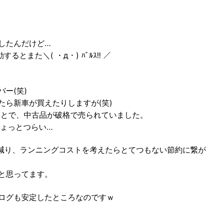
したんだけど…
とまた＼( ・д・) ﾊﾞﾙｽ!! ／
ー(笑)
たら新車が買えたりしますが(笑)
ことで、中古品が破格で売られていました。
ちょっとつらい…
も減り、ランニングコストを考えたらとてつもない節約に繋が
と思ってます。
ログも安定したところなのですｗ