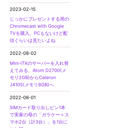
2023-02-15
じっかにプレゼントする用の
Chromecast with Google
TVを購入。PCもないけど配
信ぐらいは見たいよね
2022-08-02
Mini-ITXのサーバーを入れ替
えてみる。Atom D2700(メ
モリ2GB)からCeleron
J4105(メモリ8GB)へ
2022-08-01
SIMカード取り出しピン1本
で実家の母の「ガラケー＋ス
マホ2台（計3台）」を1台に