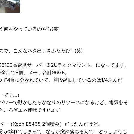
う何をやっているのやら(笑)
ので、こんなネタ出しをふたたび…(笑)
 C6100高密度サーバー＠2Uラックマウント、になってます。
GHzが全部で8個、メモリ合計96GB。
つで4台に分かれていて、普段起動しているのは1/4ぶんだ
ーです…）
パワーで動かしたらかなりのリソースになるけど、電気をそ
ころ省エネ運転です(/ω＼)
ー（Xeon E5435 2個積み）だったんだけど。
分が壊れてしまって…なぜか突然落ちるんで、どうしようも