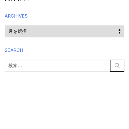
ARCHIVES
Archives
SEARCH
検
索: