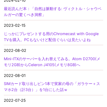
2024-02-10
最近読んだ本：「自然は脈動する: ヴィクトル・シャウベ
ルガーの驚くべき洞察」
2023-02-15
じっかにプレゼントする用のChromecast with Google
TVを購入。PCもないけど配信ぐらいは見たいよね
2022-08-02
Mini-ITXのサーバーを入れ替えてみる。Atom D2700(メ
モリ2GB)からCeleron J4105(メモリ8GB)へ
2022-08-01
SIMカード取り出しピン1本で実家の母の「ガラケー＋ス
マホ2台（計3台）」を1台にした話ｗ
2022-07-25