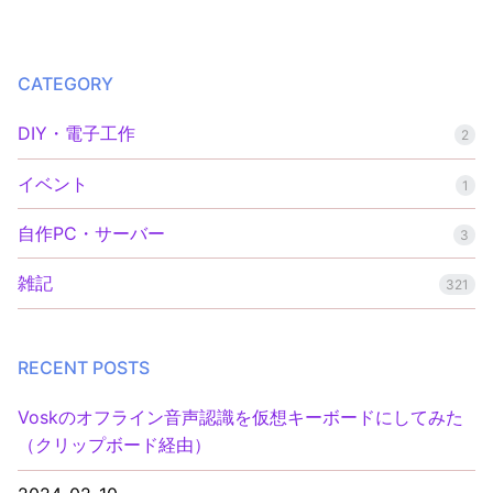
ビ
ゲ
CATEGORY
ー
DIY・電子工作
シ
2
ョ
イベント
1
ン
自作PC・サーバー
3
雑記
321
RECENT POSTS
Voskのオフライン音声認識を仮想キーボードにしてみた
（クリップボード経由）