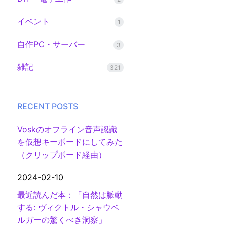
イベント
1
自作PC・サーバー
3
雑記
321
RECENT POSTS
Voskのオフライン音声認識
を仮想キーボードにしてみた
（クリップボード経由）
2024-02-10
最近読んだ本：「自然は脈動
する: ヴィクトル・シャウベ
ルガーの驚くべき洞察」