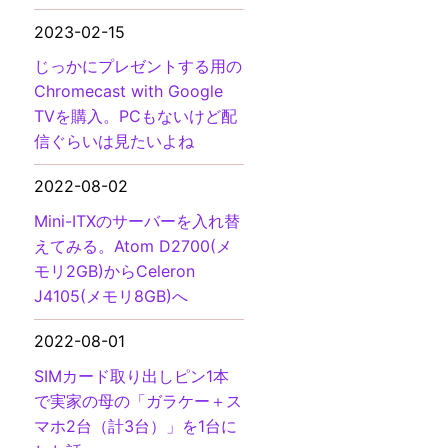
2023-02-15
じっかにプレゼントする用の
Chromecast with Google
TVを購入。PCもないけど配
信ぐらいは見たいよね
2022-08-02
Mini-ITXのサーバーを入れ替
えてみる。Atom D2700(メ
モリ2GB)からCeleron
J4105(メモリ8GB)へ
2022-08-01
SIMカード取り出しピン1本
で実家の母の「ガラケー＋ス
マホ2台（計3台）」を1台に