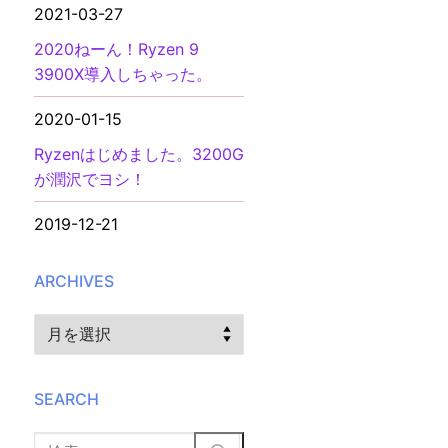
2021-03-27
2020ねーん！Ryzen 9
3900X導入しちゃった。
2020-01-15
Ryzenはじめました。3200G
が潤沢でヨシ！
2019-12-21
ARCHIVES
Archives
SEARCH
検