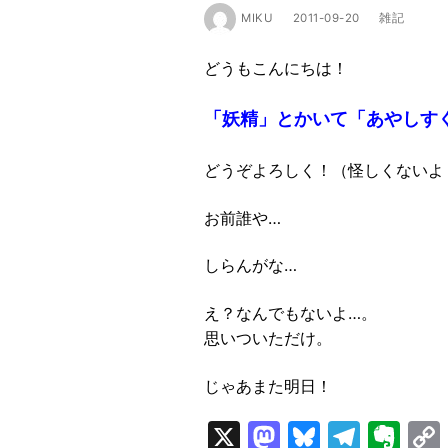
MIKU
2011-09-20
雑記
どうもこんにちは！
「妖精」とかいて「あやしす
どうぞよろしく！（怪しくないよ
お前誰や…
しらんがな…
え？なんでもないよ…。
思いついただけ。
じゃあまた明日！
X
Mastodon
Bluesky
Tele
Ev