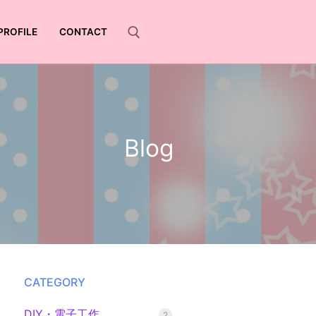
PROFILE
CONTACT
Blog
CATEGORY
DIY・電子工作
2