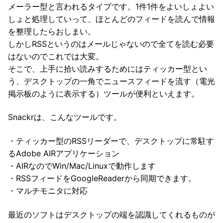
メーラー型と言われるタイプです。1件1件をよいしょよい
しょと処理していって、ほとんどのフィードを読んで情報
を整理したらおしまい。
しかしRSSというのはメールじゃないので全てを読む必要
はないのでこれでは大変。
そこで、上手に拾い読みするためにはティッカー型とい
う、デスクトップの一角でニュースフィードを流す（電光
掲示板のように表示する）ツールが便利といえます。
Snackrは、こんなツールです。
・ティッカー型のRSSリーダーで、デスクトップに常駐す
るAdobe AIRアプリケーション
・AIRなのでWin/Mac/Linuxで動作します
・RSSフィードをGoogleReaderから同期できます。
・マルチモニタに対応
最近のソフトはデスクトップの端を認識してくれるものが