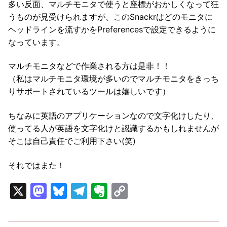
多い反面、マルチモニタで使うと座標がおかしくなって狂
うものが見受けられますが、このSnackrはどのモニタに
ヘッドラインを流すかをPreferencesで設定できるように
なっています。
マルチモニタなどで作業される方は是非！！
（私はマルチモニタ環境が多いのでマルチモニタをきっち
りサポートされているツールは嬉しいです）
ちなみに英語のアプリケーションなので文字化けしたり、
使ってる人が英語を文字化けと認識するかもしれませんが
そこは自己責任でご利用下さい(笑)
それではまた！
X
Mastodon
Bluesky
Telegram
Evernote
Copy
Link