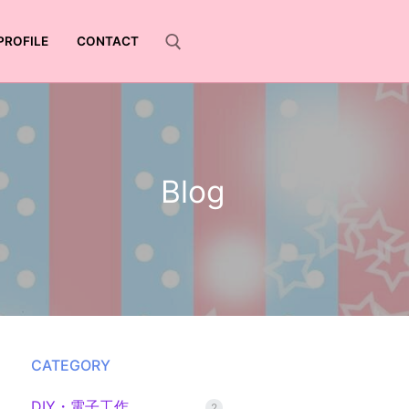
PROFILE
CONTACT
Blog
CATEGORY
DIY・電子工作
2