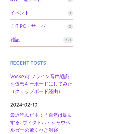
イベント
1
自作PC・サーバー
3
雑記
321
RECENT POSTS
Voskのオフライン音声認識
を仮想キーボードにしてみた
（クリップボード経由）
2024-02-10
最近読んだ本：「自然は脈動
する: ヴィクトル・シャウベ
ルガーの驚くべき洞察」