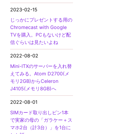
2023-02-15
じっかにプレゼントする用の
Chromecast with Google
TVを購入。PCもないけど配
信ぐらいは見たいよね
2022-08-02
Mini-ITXのサーバーを入れ替
えてみる。Atom D2700(メ
モリ2GB)からCeleron
J4105(メモリ8GB)へ
2022-08-01
SIMカード取り出しピン1本
で実家の母の「ガラケー＋ス
マホ2台（計3台）」を1台に